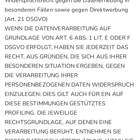
Widerspruchsrecht gegen die Datenerhebung in
besonderen Fällen sowie gegen Direktwerbung
(Art. 21 DSGVO)
WENN DIE DATENVERARBEITUNG AUF
GRUNDLAGE VON ART. 6 ABS. 1 LIT. E ODER F
DSGVO ERFOLGT, HABEN SIE JEDERZEIT DAS
RECHT, AUS GRÜNDEN, DIE SICH AUS IHRER
BESONDEREN SITUATION ERGEBEN, GEGEN
DIE VERARBEITUNG IHRER
PERSONENBEZOGENEN DATEN WIDERSPRUCH
EINZULEGEN; DIES GILT AUCH FÜR EIN AUF
DIESE BESTIMMUNGEN GESTÜTZTES
PROFILING. DIE JEWEILIGE
RECHTSGRUNDLAGE, AUF DENEN EINE
VERARBEITUNG BERUHT, ENTNEHMEN SIE